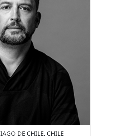
abajo en La Pedrera, entre otras.
TIAGO DE CHILE, CHILE